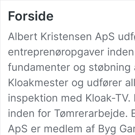
Forside
Albert Kristensen ApS udfø
entreprenøropgaver inden 
fundamenter og støbning af
Kloakmester og udfører al
inspektion med Kloak-TV. 
inden for Tømrerarbejde. 
ApS er medlem af Byg Gar